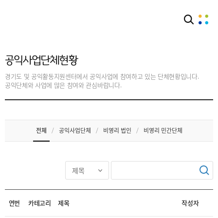
단체안내
공익사업단체현황
공익사업단체현황
경기도 및 공익활동지원센터에서 공익사업에 참여하고 있는 단체현황입니다.
공익단체와 사업에 많은 참여와 관심바랍니다.
전체
/
공익사업단체
/
비영리 법인
/
비영리 민간단체
연번
카테고리
제목
작성자