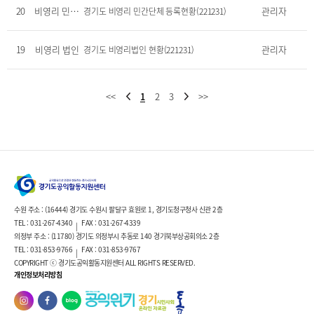
20
비영리 민간단체
관리자
경기도 비영리 민간단체 등록현황(221231)
19
비영리 법인
관리자
경기도 비영리법인 현황(221231)
<<
1
2
3
>>
수원 주소 : (16444) 경기도 수원시 팔달구 효원로 1, 경기도청구청사 신관 2층
TEL : 031-267-4340
FAX : 031-267-4339
|
의정부 주소 : (11780) 경기도 의정부시 추동로 140 경기북부상공회의소 2층
TEL : 031-853-9766
FAX : 031-853-9767
|
COPYRIGHT ⓒ 경기도공익활동지원센터 ALL RIGHTS RESERVED.
개인정보처리방침