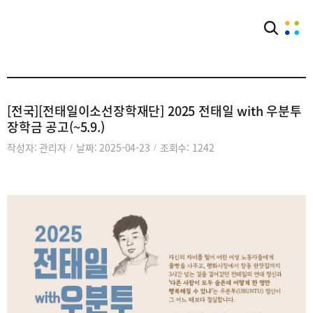
커뮤니티
공익단체소식
[전국][전태일이소선장학재단] 2025 전태일 with 우분투
장학금 공고(~5.9.)
작성자: 관리자
날짜: 2025-04-23
조회수: 1242
/
/