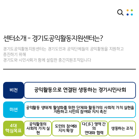
센터소개
센터소개 - 경기도공익활동지원센터는?
센터소개 - 경기도공익활동지원센터는?
경기도공익활동지원센터는 경기도민과 공익단체들의 공익활동을 지원하고
증진하기 위해
경기도와 시민사회가 함께 설립한 중간지원조직입니다
공익활동으로 연결된 생동하는 경기시민사회
비전
공익활동 생태계 활성화를 위한 단체와 활동가의 사회적 가치 실현을
미션
지원하고 시민의 참여와 지지 촉진
공익활동의
다(多) 영역 간
4대
도민의 참여와
사회적 가치 실
의
생동하는 조직
핵심목표
지지 확장
현
연대와 협력