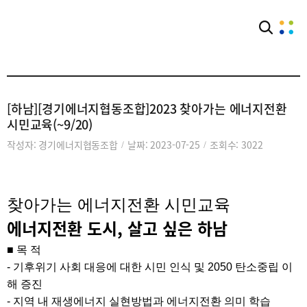
커뮤니티
공익단체소식
[하남][경기에너지협동조합]2023 찾아가는 에너지전환
시민교육(~9/20)
작성자: 경기에너지협동조합
날짜: 2023-07-25
조회수: 3022
/
/
찾아가는 에너지전환 시민교육
에너지전환 도시, 살고 싶은 하남
■ 목 적
- 기후위기 사회 대응에 대한 시민 인식 및 2050 탄소중립 이
해 증진
- 지역 내 재생에너지 실현방법과 에너지전환 의미 학습