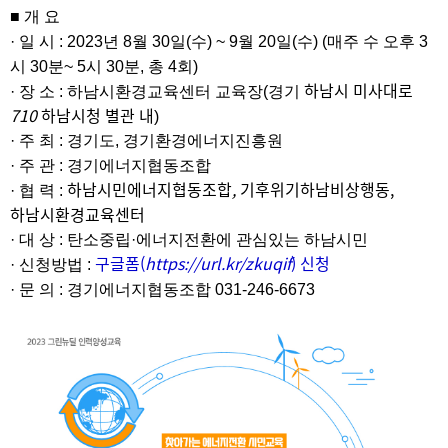
■ 개 요
· 일 시 : 2023년 8월 30일(수) ~ 9월 20일(수) (매주 수 오후 3
시 30분~ 5시 30분, 총 4회)
하남시 미사대로
· 장 소 : 하남시환경교육센터 교육장(경기
710
하남시청 별관 내
)
· 주 최 : 경기도, 경기환경에너지진흥원
· 주 관 : 경기에너지협동조합
하남시민에너지협동조합
,
기후위기하남비상행동,
· 협 력 :
하남시환경교육센터
· 대 상 : 탄소중립·에너지전환에 관심있는 하남시민
구글폼(
https://url.kr/zkuqif
) 신청
· 신청방법 :
· 문 의 : 경기에너지협동조합 031-246-6673