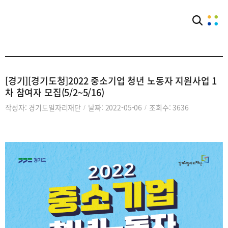
커뮤니티
공익단체소식
[경기][경기도청]2022 중소기업 청년 노동자 지원사업 1
차 참여자 모집(5/2~5/16)
작성자: 경기도일자리재단
날짜: 2022-05-06
조회수: 3636
/
/