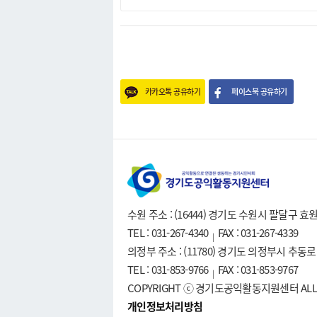
카카오톡 공유하기
페이스북 공유하기
수원 주소 : (16444) 경기도 수원시 팔달구 
TEL : 031-267-4340
FAX : 031-267-4339
|
의정부 주소 : (11780) 경기도 의정부시 추동
TEL : 031-853-9766
FAX : 031-853-9767
|
COPYRIGHT ⓒ 경기도공익활동지원센터 ALL R
개인정보처리방침