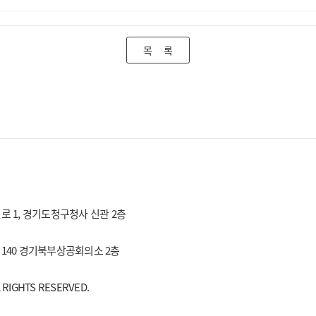
목 록
효원로 1, 경기도청구청사 신관 2층
로 140 경기북부상공회의소 2층
IGHTS RESERVED.