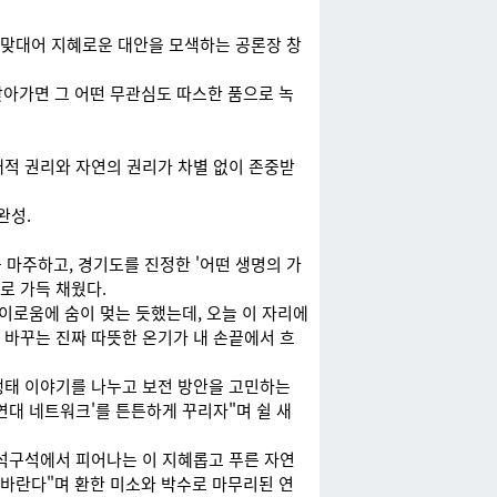
 맞대어 지혜로운 대안을 모색하는 공론장 창
찾아가면 그 어떤 무관심도 따스한 품으로 녹
태적 권리와 자연의 권리가 차별 없이 존중받
완성.
마주하고, 경기도를 진정한 '어떤 생명의 가
로 가득 채웠다.
이로움에 숨이 멎는 듯했는데, 오늘 이 자리에
 바꾸는 진짜 따뜻한 온기가 내 손끝에서 흐
생태 이야기를 나누고 보전 방안을 고민하는
연대 네트워크'를 튼튼하게 꾸리자"며 쉴 새
구석구석에서 피어나는 이 지혜롭고 푸른 자연
 바란다"며 환한 미소와 박수로 마무리된 연