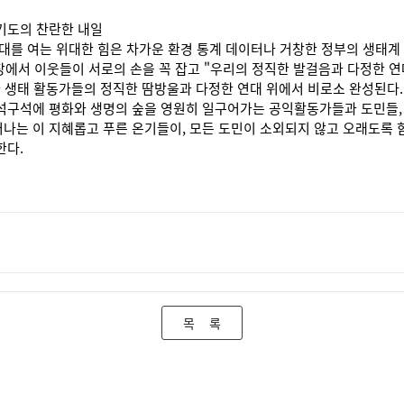
기도의 찬란한 내일
대를 여는 위대한 힘은 차가운 환경 통계 데이터나 거창한 정부의 생태계
현장에서 이웃들이 서로의 손을 꼭 잡고 "우리의 정직한 발걸음과 다정한 
 생태 활동가들의 정직한 땀방울과 다정한 연대 위에서 비로소 완성된다.
석구석에 평화와 생명의 숲을 영원히 일구어가는 공익활동가들과 도민들,
는 이 지혜롭고 푸른 온기들이, 모든 도민이 소외되지 않고 오래도록 함
한다.
목 록