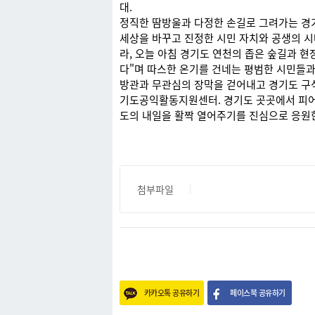
대.
정직한 땀방울과 다정한 손길로 그려가는 경
세상을 바꾸고 진정한 시민 자치와 공생의 시
라, 오늘 아침 경기도 연천의 좁은 숲길과 
다"며 따스한 온기를 건네는 평범한 시민들과
방관과 무관심의 장막을 걷어내고 경기도 구
기도공익활동지원센터. 경기도 곳곳에서 피어나
도의 내일을 활짝 열어주기를 진심으로 응원
첨부파일
카카오톡 공유하기
페이스북 공유하기