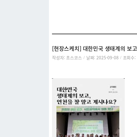
아카이브
[현장스케치] 대한민국 생태계의 보고
작성자: 초스코스
날짜: 2025-09-08
조회수: 
/
/