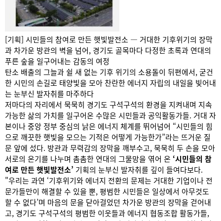
[기획] 시민들의 참여로 만든 햇빛발전소 — 거대한 기후위기의 장막
과 차가운 방관의 벽을 넘어, 경기도 골목마다 다정한 초록과 연대의
푸른 숲을 일구어내는 감동의 여정
탄소 배출의 그늘과 쉴 새 없는 기후 위기의 소용돌이 뒤편에서, 굳건
한 시민의 손길로 태양빛을 모아 찬란한 에너지 자립의 내일을 빚어내
는 눈부신 발자취를 마주하다
저마다의 자리에서 묵묵히 경기도 구석구석의 환경을 지켜내며 지속
가능한 삶의 가치를 일구어온 수많은 시민들과 공익활동가들. 거대 자
본이나 중앙 정부 중심의 낡은 에너지 체계를 뛰어넘어 “시민들의 힘
으로 깨끗한 햇빛을 모으는 기적은 어떻게 가능한가”라는 뜨거운 질
문 앞에 섰다. 방관과 무력감의 장막을 깨부수고, 묵묵히 두 손을 모아
서로의 온기를 나누며 촘촘한 연대의 그물망을 엮어 온
‘시민들의 참
여로 만든 햇빛발전소’
기획의 눈부신 발자취를 깊이 들여다보다.
"우리는 과연 ‘기후위기와 에너지 전환의 문제는 거대한 기업이나 전
문가들만이 해결할 수 있을 뿐, 평범한 시민들은 일상에서 아무것도
할 수 없다’며 마음의 문을 닫아걸었던 차가운 방관의 장막을 걷어내
고, 경기도 구석구석의 평범한 이웃들과 에너지 협동조합 활동가들,