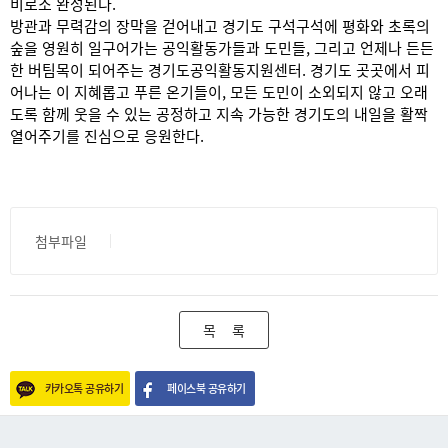
비로소 완성된다.
방관과 무력감의 장막을 걷어내고 경기도 구석구석에 평화와 초록의
숲을 영원히 일구어가는 공익활동가들과 도민들, 그리고 언제나 든든
한 버팀목이 되어주는 경기도공익활동지원센터. 경기도 곳곳에서 피
어나는 이 지혜롭고 푸른 온기들이, 모든 도민이 소외되지 않고 오래
도록 함께 웃을 수 있는 공정하고 지속 가능한 경기도의 내일을 활짝
열어주기를 진심으로 응원한다.
첨부파일
목 록
카카오톡 공유하기
페이스북 공유하기