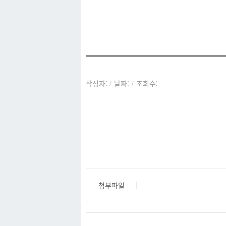
아카이브
작성자:
날짜:
조회수:
/
/
첨부파일