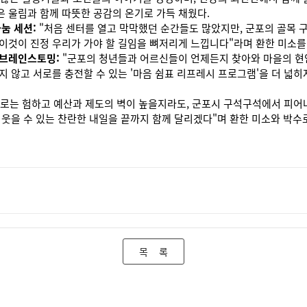
 울림과 함께 따뜻한 공감의 온기로 가득 채웠다.
눔 세션:
"처음 센터를 열고 막막했던 순간들도 많았지만, 군포의 골목 
이것이 진정 우리가 가야 할 길임을 뼈저리게 느낍니다"라며 환한 미소를
 브레인스토밍:
"군포의 청년들과 어르신들이 언제든지 찾아와 마을의 현안
지 않고 서로를 충전할 수 있는 '마음 쉼표 리프레시 프로그램'을 더 넓
때로는 험하고 예산과 제도의 벽이 높을지라도, 군포시 구석구석에서 피어
 웃을 수 있는 찬란한 내일을 끝까지 함께 달리겠다"며 환한 미소와 박수
목 록