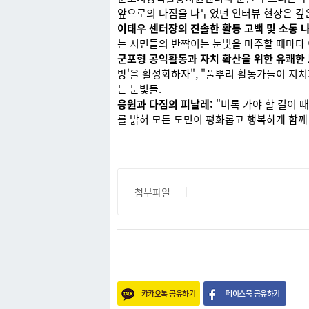
앞으로의 다짐을 나누었던 인터뷰 현장은 깊은
이태우 센터장의 진솔한 활동 고백 및 소통 나
는 시민들의 반짝이는 눈빛을 마주할 때마다 
군포형 공익활동과 자치 확산을 위한 유쾌한
방'을 활성화하자", "풀뿌리 활동가들이 지치
는 눈빛들.
응원과 다짐의 피날레:
"비록 가야 할 길이 
를 밝혀 모든 도민이 평화롭고 행복하게 함께
첨부파일
카카오톡 공유하기
페이스북 공유하기