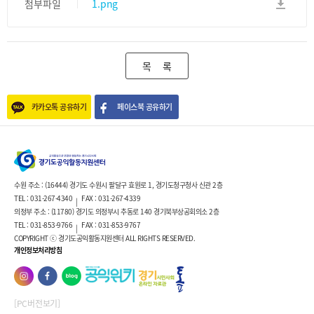
첨부파일
1.png
목 록
카카오톡 공유하기
페이스북 공유하기
수원 주소 : (16444) 경기도 수원시 팔달구 효원로 1, 경기도청구청사 신관 2층
TEL : 031-267-4340
FAX : 031-267-4339
|
의정부 주소 : (11780) 경기도 의정부시 추동로 140 경기북부상공회의소 2층
TEL : 031-853-9766
FAX : 031-853-9767
|
COPYRIGHT ⓒ 경기도공익활동지원센터 ALL RIGHTS RESERVED.
개인정보처리방침
[PC버전보기]