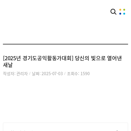
아카이브
활동자료실
[2025년 경기도공익활동가대회] 당신의 빛으로 열어낸
새날
작성자: 관리자
날짜: 2025-07-03
조회수: 1590
/
/