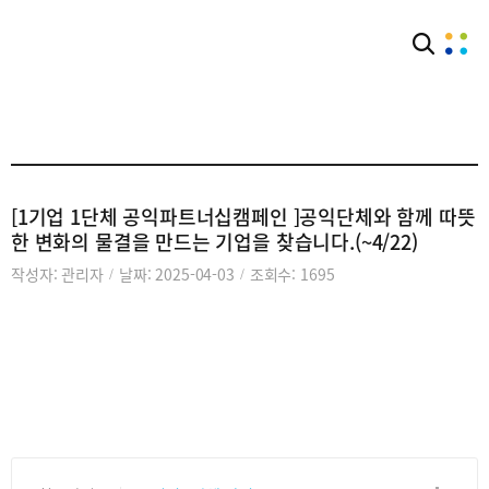
아카이브
활동자료실
[1기업 1단체 공익파트너십캠페인 ]공익단체와 함께 따뜻
한 변화의 물결을 만드는 기업을 찾습니다.(~4/22)
작성자: 관리자
날짜: 2025-04-03
조회수: 1695
/
/