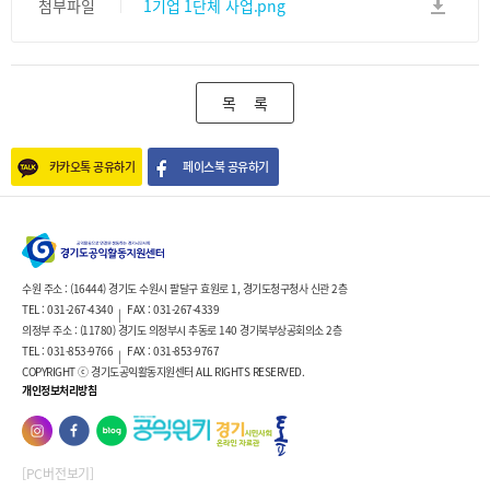
첨부파일
1기업 1단체 사업.png
목 록
카카오톡 공유하기
페이스북 공유하기
수원 주소 : (16444) 경기도 수원시 팔달구 효원로 1, 경기도청구청사 신관 2층
TEL : 031-267-4340
FAX : 031-267-4339
|
의정부 주소 : (11780) 경기도 의정부시 추동로 140 경기북부상공회의소 2층
TEL : 031-853-9766
FAX : 031-853-9767
|
COPYRIGHT ⓒ 경기도공익활동지원센터 ALL RIGHTS RESERVED.
개인정보처리방침
[PC버전보기]