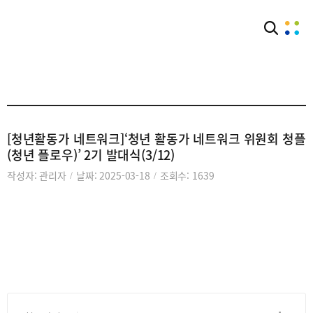
아카이브
활동자료실
[청년활동가 네트워크]‘청년 활동가 네트워크 위원회 청플
(청년 플로우)’ 2기 발대식(3/12)
작성자: 관리자
날짜: 2025-03-18
조회수: 1639
/
/