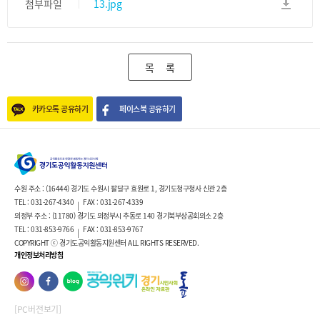
첨부파일
13.jpg
목 록
카카오톡 공유하기
페이스북 공유하기
수원 주소 : (16444) 경기도 수원시 팔달구 효원로 1, 경기도청구청사 신관 2층
TEL : 031-267-4340
FAX : 031-267-4339
|
의정부 주소 : (11780) 경기도 의정부시 추동로 140 경기북부상공회의소 2층
TEL : 031-853-9766
FAX : 031-853-9767
|
COPYRIGHT ⓒ 경기도공익활동지원센터 ALL RIGHTS RESERVED.
개인정보처리방침
[PC버전보기]