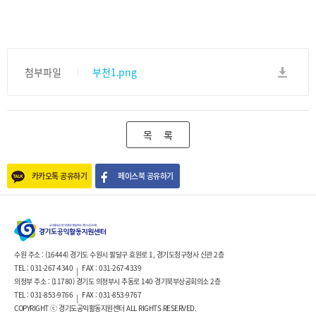
첨부파일
부천1.png
목 록
카카오톡 공유하기
페이스북 공유하기
수원 주소 : (16444) 경기도 수원시 팔달구 효원로 1, 경기도청구청사 신관 2층
TEL : 031-267-4340
FAX : 031-267-4339
|
의정부 주소 : (11780) 경기도 의정부시 추동로 140 경기북부상공회의소 2층
TEL : 031-853-9766
FAX : 031-853-9767
|
COPYRIGHT ⓒ 경기도공익활동지원센터 ALL RIGHTS RESERVED.