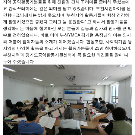
지역 공익활동가분들을 위해 친환경 간식 꾸러미를 준비해 주셨는데
요 간식꾸러미에는 깊은 의미를 답고 있었습니다. 부천시민아이쿱 원
건형대표님께서는 밝게 웃으시며 ‘부천지역 활동가들이 항상 건강하
게 활동하셨으면 좋겠다 그리고 늘 응원한다’ 고 하셔서 활동가들을
생각하시는 마음에 참여하신 모든 분들이 감동과 감사의 인사를 큰 박
수로 전하였습니다. 바로 이어 부천YMCA 김기현 총장님의 여는 인사
와 더불어 참여자들의 소개가 이어졌습니다. 협동조합, 사회적기업 등
지역의 다양한 활동을 하고 계시는 활동가분들이 23명 참여하셨으며,
부천지역과 경기도공익활동지원센터에 꼭 필요한 의견들을 많이 나
누어 주셨습니다.