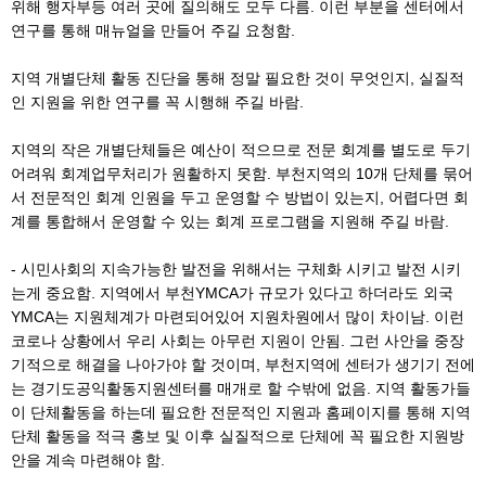
위해 행자부등 여러 곳에 질의해도 모두 다름. 이런 부분을 센터에서
연구를 통해 매뉴얼을 만들어 주길 요청함.
지역 개별단체 활동 진단을 통해 정말 필요한 것이 무엇인지, 실질적
인 지원을 위한 연구를 꼭 시행해 주길 바람.
지역의 작은 개별단체들은 예산이 적으므로 전문 회계를 별도로 두기
어려워 회계업무처리가 원활하지 못함. 부천지역의 10개 단체를 묶어
서 전문적인 회계 인원을 두고 운영할 수 방법이 있는지, 어렵다면 회
계를 통합해서 운영할 수 있는 회계 프로그램을 지원해 주길 바람.
- 시민사회의 지속가능한 발전을 위해서는 구체화 시키고 발전 시키
는게 중요함. 지역에서 부천YMCA가 규모가 있다고 하더라도 외국
YMCA는 지원체계가 마련되어있어 지원차원에서 많이 차이남. 이런
코로나 상황에서 우리 사회는 아무런 지원이 안됨. 그런 사안을 중장
기적으로 해결을 나아가야 할 것이며, 부천지역에 센터가 생기기 전에
는 경기도공익활동지원센터를 매개로 할 수밖에 없음. 지역 활동가들
이 단체활동을 하는데 필요한 전문적인 지원과 홈페이지를 통해 지역
단체 활동을 적극 홍보 및 이후 실질적으로 단체에 꼭 필요한 지원방
안을 계속 마련해야 함.