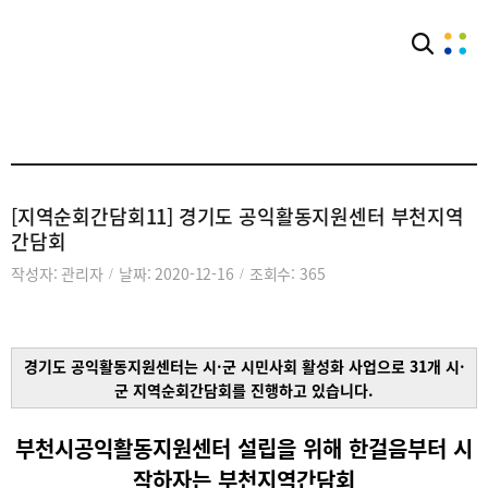
아카이브
활동자료실
[지역순회간담회11] 경기도 공익활동지원센터 부천지역
간담회
작성자: 관리자
날짜: 2020-12-16
조회수: 365
/
/
경기도 공익활동지원센터는 시·군 시민사회 활성화 사업으로 31개 시·
군 지역순회간담회를 진행하고 있습니다.
부천시공익활동지원센터 설립을 위해 한걸음부터 시
작하자는 부천지역간담회