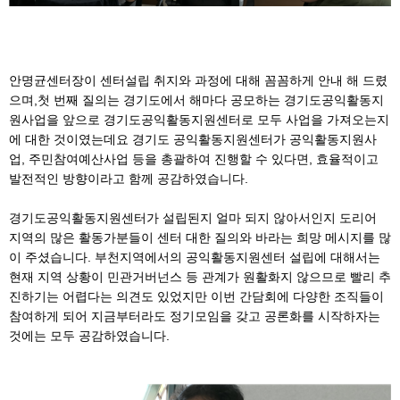
안명균센터장이 센터설립 취지와 과정에 대해 꼼꼼하게 안내 해 드렸
으며,첫 번째 질의는 경기도에서 해마다 공모하는 경기도공익활동지
원사업을 앞으로 경기도공익활동지원센터로 모두 사업을 가져오는지
에 대한 것이였는데요 경기도 공익활동지원센터가 공익활동지원사
업, 주민참여예산사업 등을 총괄하여 진행할 수 있다면, 효율적이고
발전적인 방향이라고 함께 공감하였습니다.
경기도공익활동지원센터가 설립된지 얼마 되지 않아서인지 도리어
지역의 많은 활동가분들이 센터 대한 질의와 바라는 희망 메시지를 많
이 주셨습니다. 부천지역에서의 공익활동지원센터 설립에 대해서는
현재 지역 상황이 민관거버넌스 등 관계가 원활화지 않으므로 빨리 추
진하기는 어렵다는 의견도 있었지만 이번 간담회에 다양한 조직들이
참여하게 되어 지금부터라도 정기모임을 갖고 공론화를 시작하자는
것에는 모두 공감하였습니다.