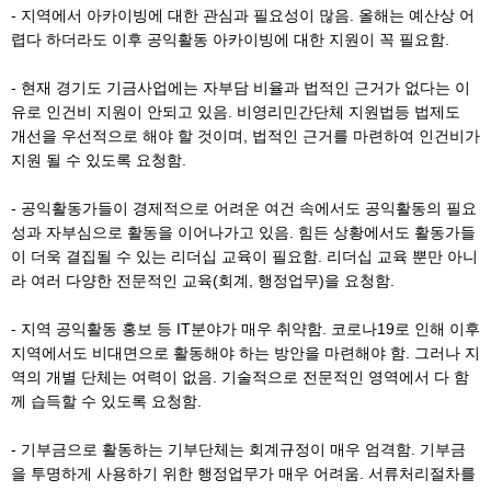
- 지역에서 아카이빙에 대한 관심과 필요성이 많음. 올해는 예산상 어
렵다 하더라도 이후 공익활동 아카이빙에 대한 지원이 꼭 필요함.
- 현재 경기도 기금사업에는 자부담 비율과 법적인 근거가 없다는 이
유로 인건비 지원이 안되고 있음. 비영리민간단체 지원법등 법제도
개선을 우선적으로 해야 할 것이며, 법적인 근거를 마련하여 인건비가
지원 될 수 있도록 요청함.
- 공익활동가들이 경제적으로 어려운 여건 속에서도 공익활동의 필요
성과 자부심으로 활동을 이어나가고 있음. 힘든 상황에서도 활동가들
이 더욱 결집될 수 있는 리더십 교육이 필요함. 리더십 교육 뿐만 아니
라 여러 다양한 전문적인 교육(회계, 행정업무)을 요청함.
- 지역 공익활동 홍보 등 IT분야가 매우 취약함. 코로나19로 인해 이후
지역에서도 비대면으로 활동해야 하는 방안을 마련해야 함. 그러나 지
역의 개별 단체는 여력이 없음. 기술적으로 전문적인 영역에서 다 함
께 습득할 수 있도록 요청함.
- 기부금으로 활동하는 기부단체는 회계규정이 매우 엄격함. 기부금
을 투명하게 사용하기 위한 행정업무가 매우 어려움. 서류처리절차를