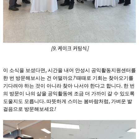
[9.
케이크 커팅식
]
,
이 소식을 보셨다면
시간을 내어 안성시 공익활동지원센터를
?
한 번 방문해보시는 건 어떨까요
때때로 기회는 찾아오기를
.
기다려야 하는 것이 아니라 찾아 나서야 한다고 합니다
한 번
의 방문이 나의 삶을 공익활동에 조금 더 가까이 갈 수 있도록
.
,
도울지도 모릅니다
따뜻하게 스미는 봄바람처럼
가벼운 발
!
걸음으로 방문해보세요