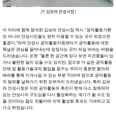
[7.
김보라 안성시장
]
“
이 자리에 함께 참석한 김보라 안성시장 역시
공익활동가뿐
만 아니라 안성시민들도 편히 이용할 수 있는 곳이 되었으면
.”
좋겠다
라며 안성시 공익활동지원센터가 공익활동에 대한
폭넓은 관심을 끌어내는데 앞장서는 곳이 되길 바라는 바람을
.
“
드러냈습니다
또한
물론 한 공간에 있다 보면 의견충돌이 있
,
거나 불편한 일이 있을 수도 있지만
앞으로 더 넓은 공익활동
단체 및 활동가들과의 협업을 꿈꾸는 우리가 충분한 협의와
”
배려를 통해 이겨나갈 수 있는 부분
이라며 앞으로 공익활동
.
의 범위를 넓혀가기 위한 포부까지 드러냈습니다
특히 김보
라 안성시장은 이런 공익활동의 촉진이 현재 다소 침체되어
있는 안성시의 구도심을 다시 활성화하는 계기가 될 수도 있
을 것이라는 말도 덧붙이며 지역 활성화 효과도 기대하고 있
.
다고 하였습니다