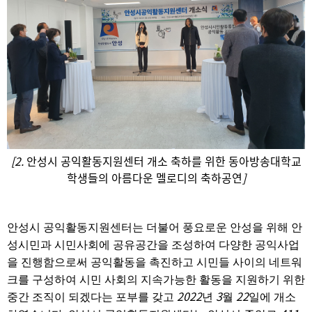
[2.
안성시 공익활동지원센터 개소 축하를 위한 동아방송대학교
학생들의 아름다운 멜로디의 축하공연
]
안성시 공익활동지원센터는 더불어 풍요로운 안성을 위해 안
성시민과 시민사회에 공유공간을 조성하여 다양한 공익사업
을 진행함으로써 공익활동을 촉진하고 시민들 사이의 네트워
크를 구성하여 시민 사회의 지속가능한 활동을 지원하기 위한
2022
3
22
중간 조직이 되겠다는 포부를 갖고
년
월
일에 개소