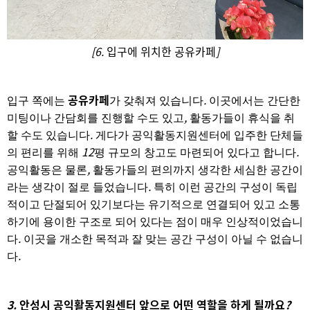
[6.
입구에 위치한 공유카페
]
공유카페
.
입구 쪽에는
가 갖춰져 있습니다
이곳에서는 간단한
,
미팅이나 간담회를 진행할 수도 있고
활동가들이 휴식을 취
.
할 수도 있습니다
게다가 공익활동지원센터에 입주한 단체들
12
.
의 편리를 위해
평 규모의 창고도 마련되어 있다고 합니다
,
공익활동은 물론
활동가들의 편의까지 생각한 세심한 공간이
.
라는 생각이 절로 들었습니다
특히 이런 공간의 구성이 독립
적이고 단절되어 있기보다는 유기적으로 연결되어 있고 소통
하기에 용이한 구조로 되어 있다는 점이 매우 인상적이었습니
.
다
이곳을 개소한 목적과 잘 맞는 공간 구성이 아닐 수 없습니
.
다
3.
안성시 공익활동지원센터 앞으로 어떤 역할을 하게 될까요
?