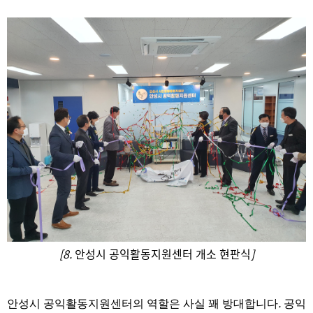
[8.
안성시 공익활동지원센터 개소 현판식
]
.
안성시 공익활동지원센터의 역할은 사실 꽤 방대합니다
공익