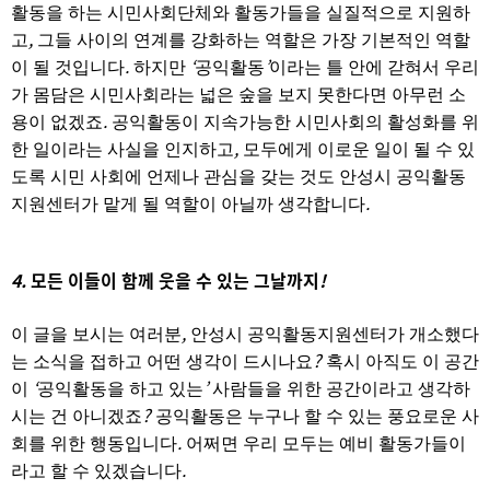
활동을 하는 시민사회단체와 활동가들을 실질적으로 지원하
,
고
그들 사이의 연계를 강화하는 역할은 가장 기본적인 역할
.
‘
’
이 될 것입니다
하지만
공익활동
이라는 틀 안에 갇혀서 우리
가 몸담은 시민사회라는 넓은 숲을 보지 못한다면 아무런 소
.
용이 없겠죠
공익활동이 지속가능한 시민사회의 활성화를 위
,
한 일이라는 사실을 인지하고
모두에게 이로운 일이 될 수 있
도록 시민 사회에 언제나 관심을 갖는 것도 안성시 공익활동
.
지원센터가 맡게 될 역할이 아닐까 생각합니다
4.
모든 이들이 함께 웃을 수 있는 그날까지
!
,
이 글을 보시는 여러분
안성시 공익활동지원센터가 개소했다
?
는 소식을 접하고 어떤 생각이 드시나요
혹시 아직도 이 공간
‘
’
이
공익활동을 하고 있는
사람들을 위한 공간이라고 생각하
?
시는 건 아니겠죠
공익활동은 누구나 할 수 있는 풍요로운 사
.
회를 위한 행동입니다
어쩌면 우리 모두는 예비 활동가들이
.
라고 할 수 있겠습니다