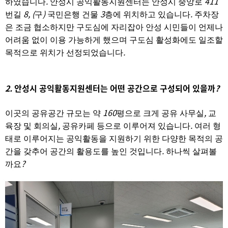
.
411
하였습니다
안성시 공익활동지원센터는 안성시 중앙로
8, (
)
3
.
번길
구
국민은행 건물
층에 위치하고 있습니다
주차장
은 조금 협소하지만 구도심에 자리잡아 안성 시민들이 언제나
어려움 없이 이용 가능하게 했으며 구도심 활성화에도 일조할
.
목적으로 위치가 선정되었습니다
2.
안성시 공익활동지원센터는 어떤 공간으로 구성되어 있을까
?
160
,
이곳의 공유공간 규모는 약
평으로 크게 공유 사무실
교
,
.
육장 및 회의실
공유카페 등으로 이루어져 있습니다
여러 형
태로 이루어지는 공익활동을 지원하기 위한 다양한 목적의 공
.
간을 갖추어 공간의 활용도를 높인 것입니다
하나씩 살펴볼
?
까요