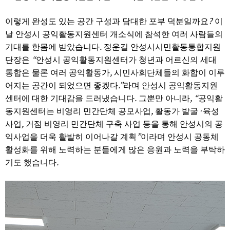
?
이렇게 완성도 있는 공간 구성과 담대한 포부 덕분일까요
이
날 안성시 공익활동지원센터 개소식에 참석한 여러 사람들의
.
기대를 한몸에 받았습니다
정운길 안성시시민활동통합지원
“
단장은
안성시 공익활동지원센터가 청년과 어르신의 세대
,
통합은 물론 여러 공익활동가
시민사회단체들의 화합이 이루
.”
어지는 공간이 되었으면 좋겠다
라며 안성시 공익활동지원
.
, “
센터에 대한 기대감을 드러냈습니다
그뿐만 아니라
공익활
,
·
동지원센터는 비영리 민간단체 공모사업
활동가 발굴
육성
,
사업
거점 비영리 민간단체 구축 사업 등을 통해 안성시의 공
”
익사업을 더욱 활발히 이어나갈 계획
이라며 안성시 공동체
활성화를 위해 노력하는 분들에게 많은 응원과 노력을 부탁하
.
기도 했습니다