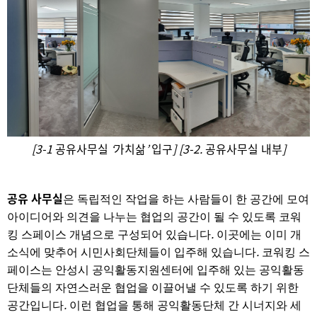
[3-1
공유사무실
‘
가치삶
’
입구
] [3-2.
공유사무실 내부
]
공유 사무실
은 독립적인 작업을 하는 사람들이 한 공간에 모여
아이디어와 의견을 나누는 협업의 공간이 될 수 있도록 코워
.
킹 스페이스 개념으로 구성되어 있습니다
이곳에는 이미 개
.
소식에 맞추어 시민사회단체들이 입주해 있습니다
코워킹 스
페이스는 안성시 공익활동지원센터에 입주해 있는 공익활동
단체들의 자연스러운 협업을 이끌어낼 수 있도록 하기 위한
.
공간입니다
이런 협업을 통해 공익활동단체 간 시너지와 세