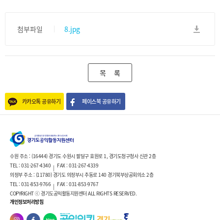
첨부파일
8.jpg
목 록
카카오톡 공유하기
페이스북 공유하기
수원 주소 : (16444) 경기도 수원시 팔달구 효원로 1, 경기도청구청사 신관 2층
TEL : 031-267-4340
FAX : 031-267-4339
|
의정부 주소 : (11780) 경기도 의정부시 추동로 140 경기북부상공회의소 2층
TEL : 031-853-9766
FAX : 031-853-9767
|
COPYRIGHT ⓒ 경기도공익활동지원센터 ALL RIGHTS RESERVED.
개인정보처리방침