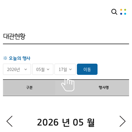
공간대관
대관현황
대관현황
※ 오늘의 행사
이동
구분
행사명
2026 년 05 월