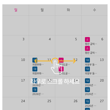
일
월
화
수
3
4
5
6
소
청년 공익활동 디딤돌 지원 사업 청년활동가 5월 워크숍
소
청년 공익활동 디딤돌 지원 사업 청년활동가 5월 워크숍
10
11
12
13
대
소
대
의정부와치 정기회의
경기도공익활동지원센터 직무교육
의정부 동행조합원 회의
대
소
대
의정부와치 정기회의
경기도공익활동지원센터 직무교육
의정부 동행조합원 회의
17
18
19
20
대
대
2026년 5월 경기도 아동학대 대응인력 통합교육
2026년 경기청년 갭이어 프로그램
대
대
2026년 5월 경기도 아동학대 대응인력 통합교육
2026년 경기청년 갭이어 프로그램
24
25
26
27
대
2026년 경기청년 갭이어 프로그램