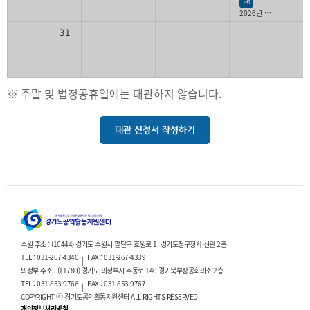
대
2026년 경기청년 갭이어 프로그램
31
※ 주말 및 법정공휴일에는 대관하지 않습니다.
대관 신청서 작성하기
수원 주소 : (16444) 경기도 수원시 팔달구 효원로 1, 경기도청구청사 신관 2층
TEL : 031-267-4340
FAX : 031-267-4339
|
의정부 주소 : (11780) 경기도 의정부시 추동로 140 경기북부상공회의소 2층
TEL : 031-853-9766
FAX : 031-853-9767
|
COPYRIGHT ⓒ 경기도공익활동지원센터 ALL RIGHTS RESERVED.
개인정보처리방침