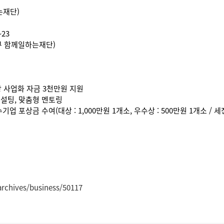
는재단)
23
포구 함께일하는재단)
상 사업화 자금 3천만원 지원
컨설팅, 맞춤형 멘토링
 포상금 수여(대상 : 1,000만원 1개소, 우수상 : 500만원 1개소 / 
archives/business/50117