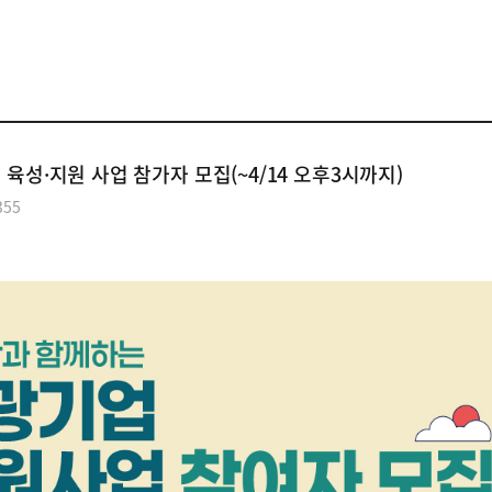
공익단체소식
 육성·지원 사업 참가자 모집(~4/14 오후3시까지)
355