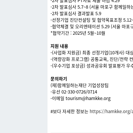
-2차 발표심사 PT자료 제출 마감 4.29
-2차 발표심사 5.7~8 (서울 마포구 함께일하
-2차 발표심사 결과발표 5.9
-선정기업 진단컨설팅 및 협약목표조정 5.12~
-협약체결 및 오리엔테이션 5.29 (서울 마
*협약기간 : 2025년 5월~10월
지원 내용
-(사업화 지원금) 최종 선정기업(10개사) 대
-(역량강화 프로그램) 공통교육, 진단/전략 
-(우수기업 포상금) 성과공유회 발표평가 우수기업
문의하기
(재)함께일하는재단 기업성장팀
-유선 02-330-0726/0714
-이메일 tourism@hamkke.org
#보다 자세한 정보는
https://hamkke.org/