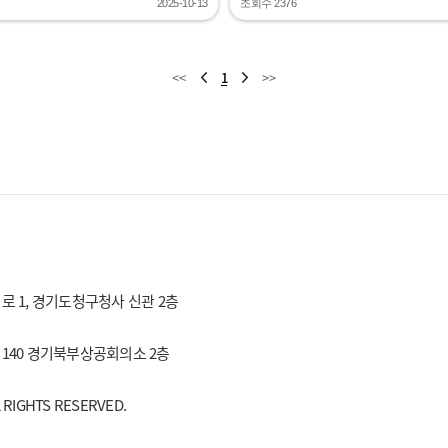
2025-10-13
조회수 2376
<<
1
>>
효원로 1, 경기도청구청사 신관 2층
로 140 경기북부상공회의소 2층
IGHTS RESERVED.