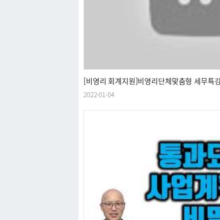
[비영리 회계지원]비영리단체맞춤형 세무특강
2022-01-04