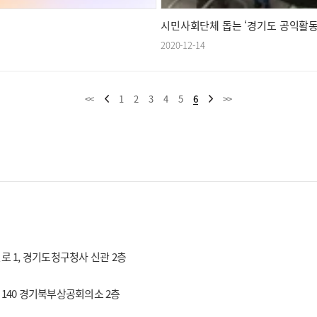
시민사회단체 돕는 ‘경기도 공익활동
2020-12-14
<<
1
2
3
4
5
6
>>
효원로 1, 경기도청구청사 신관 2층
로 140 경기북부상공회의소 2층