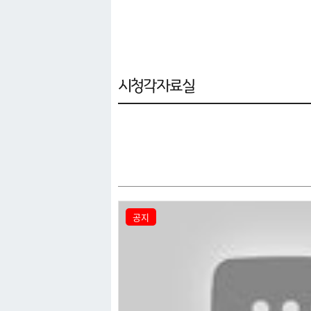
아카이브
시청각자료실
공지